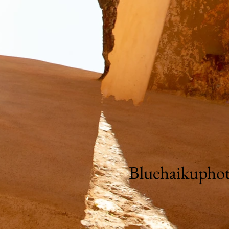
Bluehaikupho